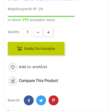
Współczynnik IP: 20
999
In Stock
Available Items
Quantity :
Dodaj Do Koszyka
Add to wishlist
Compare This Product
Share On :