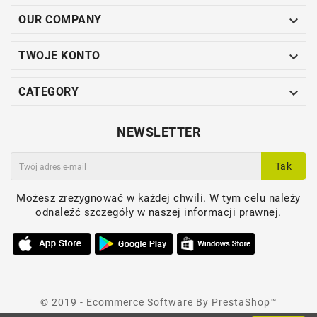

OUR COMPANY

TWOJE KONTO

CATEGORY
NEWSLETTER
Tak
Możesz zrezygnować w każdej chwili. W tym celu należy
odnaleźć szczegóły w naszej informacji prawnej.
© 2019 - Ecommerce Software By PrestaShop™
LUKSUSOWY PLAFON - FE-