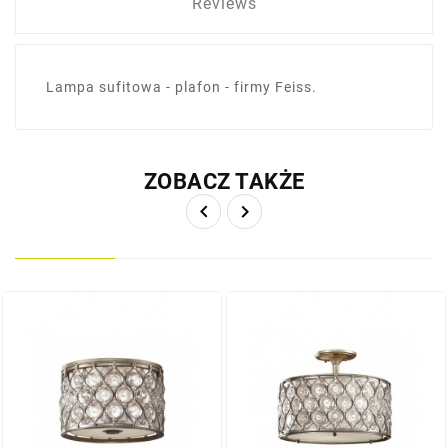
Reviews
Lampa sufitowa - plafon - firmy Feiss.
ZOBACZ TAKŻE

