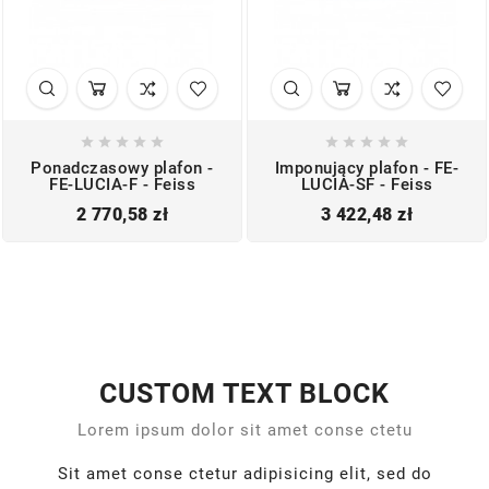










Ponadczasowy plafon -
Imponujący plafon - FE-
FE-LUCIA-F - Feiss
LUCIA-SF - Feiss
Cena
Cena
2 770,58 zł
3 422,48 zł
CUSTOM TEXT BLOCK
Lorem ipsum dolor sit amet conse ctetu
Sit amet conse ctetur adipisicing elit, sed do