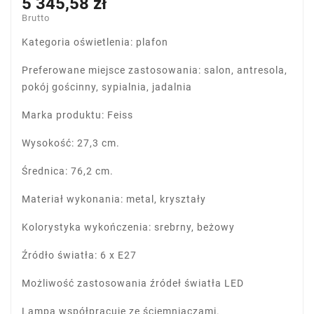
5 345,58 zł
Brutto
Kategoria oświetlenia: plafon
Preferowane miejsce zastosowania: salon, antresola,
pokój gościnny, sypialnia, jadalnia
Marka produktu: Feiss
Wysokość: 27,3 cm.
Średnica: 76,2 cm.
Materiał wykonania: metal, kryształy
Kolorystyka wykończenia: srebrny, beżowy
Źródło światła: 6 x E27
Możliwość zastosowania źródeł światła LED
Lampa współpracuje ze ściemniaczami.