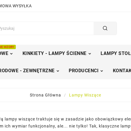
RMOWA WYSYŁKA
WE WZORY
OWE
KINKIETY - LAMPY ŚCIENNE
LAMPY STOŁ
RODOWE - ZEWNĘTRZNE
PRODUCENCI
KONTAK
Strona Główna
Lampy Wiszące
łą lampy wiszące traktuje się w zasadzie jako obowiązkowy e
m ich wymiar funkcjonalny, ale... nie tylko! Tak, klasyczne 