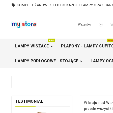
local_offer
KOMPLET ŻARÓWEK LED DO KAŻDEJ LAMPY ORAZ DA
PRO
NO
LAMPY WISZĄCE
PLAFONY - LAMPY SUFIT
LAMPY PODŁOGOWE - STOJĄCE
LAMPY OG
TESTIMONIAL
W kraju nad Wis
przede wszystki