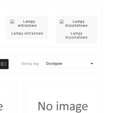
Lampy witrażowe
Lampy
kryształowe
i

Dostępne
Sortuj wg: