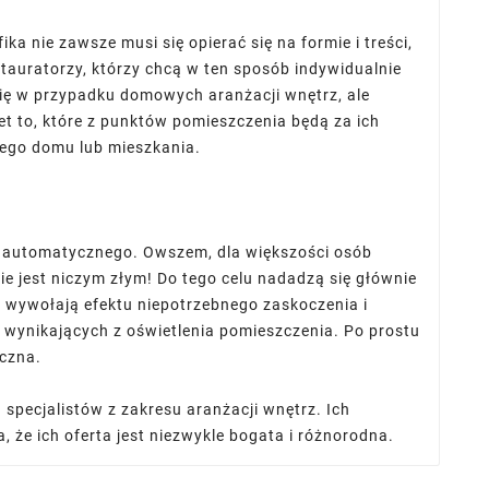
a nie zawsze musi się opierać się na formie i treści,
estauratorzy, którzy chcą w ten sposób indywidualnie
się w przypadku domowych aranżacji wnętrz, ale
t to, które z punktów pomieszczenia będą za ich
ego domu lub mieszkania.
 automatycznego. Owszem, dla większości osób
ie jest niczym złym! Do tego celu nadadzą się głównie
 wywołają efektu niepotrzebnego zaskoczenia i
 wynikających z oświetlenia pomieszczenia. Po prostu
yczna.
specjalistów z zakresu aranżacji wnętrz. Ich
 że ich oferta jest niezwykle bogata i różnorodna.