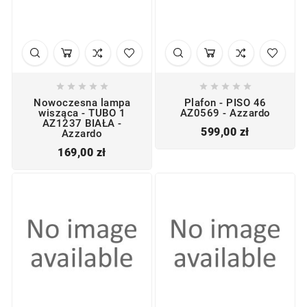










Nowoczesna lampa
Plafon - PISO 46
wisząca - TUBO 1
AZ0569 - Azzardo
AZ1237 BIAŁA -
Cena
599,00 zł
Azzardo
Cena
169,00 zł