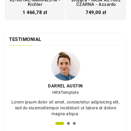
KL-ROYAL-MARINE3-M -
stojąca - KAJA AZ1082
Kichler
CZARNA - Azzardo
Cena
Cena
1 466,78 zł
749,00 zł
TESTIMONIAL
DARREL AUSTIN
HRXTemplate
Lorem ipsum dolor sit amet, consectetur adipisicing elit,
sed do eiusmodtempor incididunt ut labore et dolore
magna aliqua.