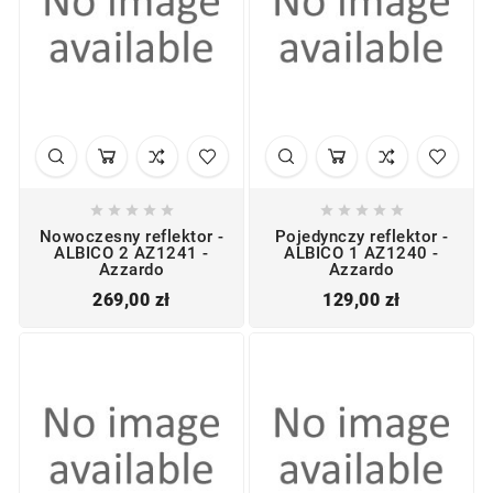










Nowoczesny reflektor -
Pojedynczy reflektor -
ALBICO 2 AZ1241 -
ALBICO 1 AZ1240 -
Azzardo
Azzardo
Cena
Cena
269,00 zł
129,00 zł