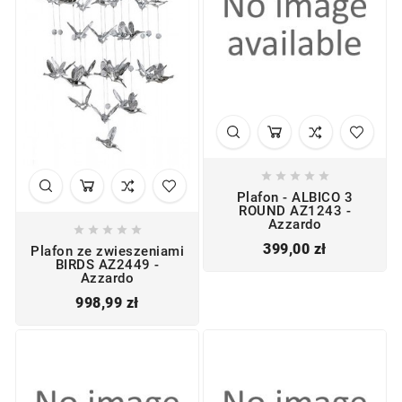





Plafon - ALBICO 3
ROUND AZ1243 -
Azzardo





Cena
399,00 zł
Plafon ze zwieszeniami
BIRDS AZ2449 -
Azzardo
Cena
998,99 zł