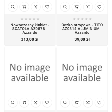










Nowoczesny kinkiet -
Oczko stropowe - TITO
SCATOLA AZ0578 -
AZ0814 ALUMINIUM -
Azzardo
Azzardo
Cena
Cena
313,00 zł
39,00 zł