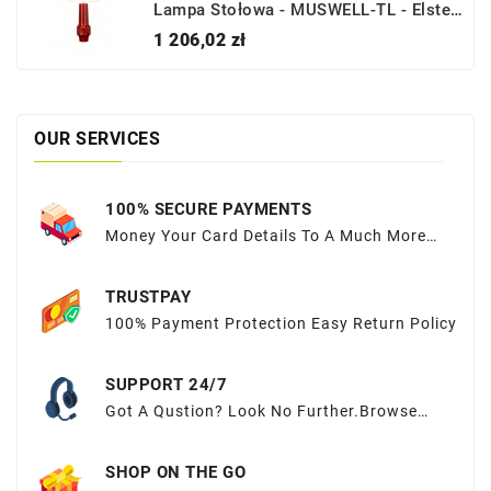
Lampa Stołowa - MUSWELL-TL - Elstead Lighting
Cena
1 206,02 zł
OUR SERVICES
100% SECURE PAYMENTS
Money Your Card Details To A Much More
Sequred Place
TRUSTPAY
100% Payment Protection Easy Return Policy
SUPPORT 24/7
Got A Qustion? Look No Further.Browse
OurFAQs Or Submit Your Query Here.
SHOP ON THE GO