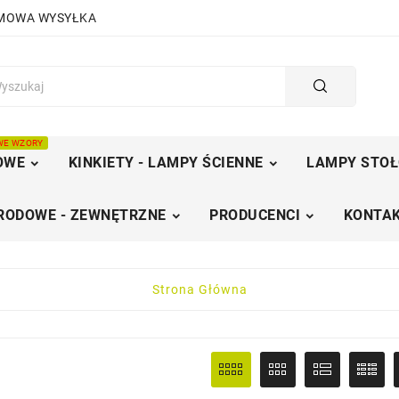
RMOWA WYSYŁKA
WE WZORY
OWE
KINKIETY - LAMPY ŚCIENNE
LAMPY STOŁ
RODOWE - ZEWNĘTRZNE
PRODUCENCI
KONTAK
Strona Główna