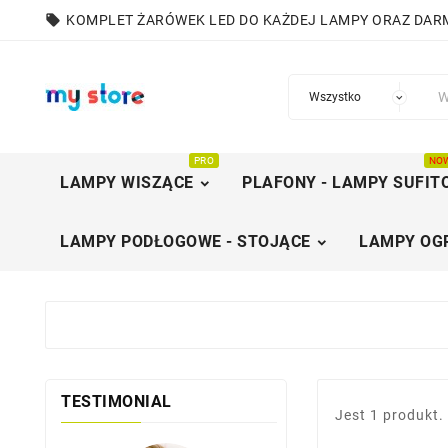
local_offer
KOMPLET ŻARÓWEK LED DO KAŻDEJ LAMPY ORAZ DA
PRO
NO
LAMPY WISZĄCE
PLAFONY - LAMPY SUFIT
LAMPY PODŁOGOWE - STOJĄCE
LAMPY OG
TESTIMONIAL
Jest 1 produkt.