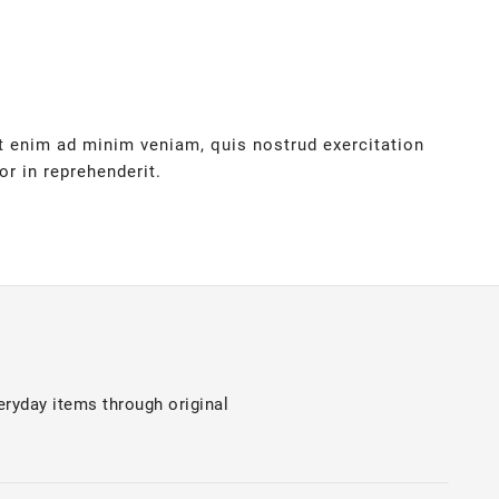
Ut enim ad minim veniam, quis nostrud exercitation
r in reprehenderit.
ryday items through original