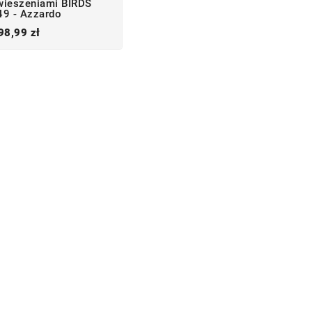
wieszeniami BIRDS
9 - Azzardo
Cena
98,99 zł