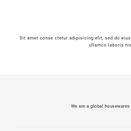
Sit amet conse ctetur adipisicing elit, sed do ei
ullamco laboris ni
We are a global housewares 