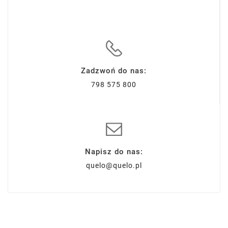
Zadzwoń do nas:
798 575 800
Napisz do nas:
quelo@quelo.pl