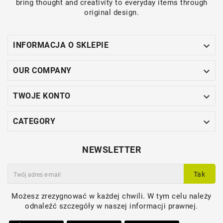
bring thought and creativity to everyday items through
original design.

INFORMACJA O SKLEPIE

OUR COMPANY

TWOJE KONTO

CATEGORY
NEWSLETTER
Tak
Możesz zrezygnować w każdej chwili. W tym celu należy
odnaleźć szczegóły w naszej informacji prawnej.