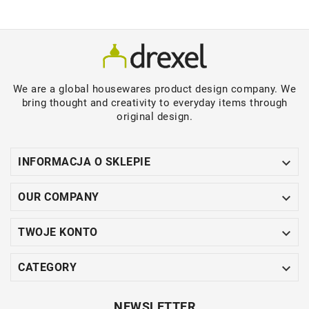
We are a global housewares product design company. We
bring thought and creativity to everyday items through
original design.

INFORMACJA O SKLEPIE

OUR COMPANY

TWOJE KONTO

CATEGORY
NEWSLETTER