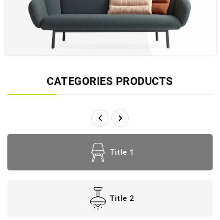
CATEGORIES PRODUCTS


Title 1
Title 2