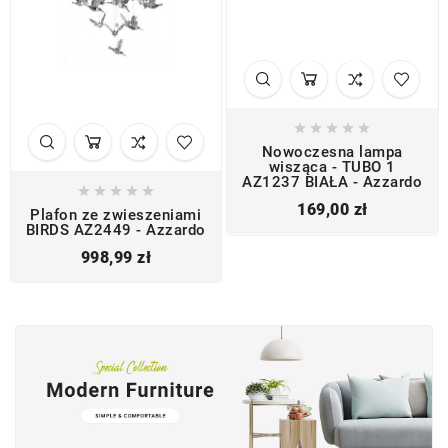





Nowoczesna lampa
wisząca - TUBO 1
AZ1237 BIAŁA - Azzardo





Cena
169,00 zł
Plafon ze zwieszeniami
BIRDS AZ2449 - Azzardo
Cena
998,99 zł