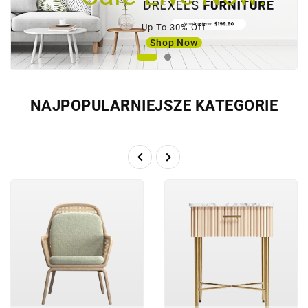
Up To 30% Off
Shop Now
NAJPOPULARNIEJSZE KATEGORIE

