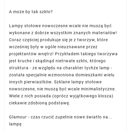
A może by tak szkło?
Lampy stołowe nowoczesne wcale nie muszą być
wykonane z dobrze wszystkim znanych materiałów!
Coraz częściej produkuje się je z tworzyw, które
wcześniej były w ogóle nieuznawane przez
projektantów wnętrz! Przykładem takiego tworzywa
jest kruche i skądinąd nietrwałe szkło, którego
struktura - ze względu na charakter tychże lamp -
została specjalnie wzmocniona domieszkami wielu
innych pierwiastków. Szklane lampy stołowe
nowoczesne, nie muszą być wcale minimalistyczne.
Wiele z nich posiada (oprócz wyjątkowego klosza)
ciekawie zdobioną podstawę.
Glamour - czas rzucić zupełnie nowe światło na...
lampę