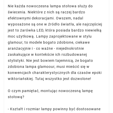
Nie każda nowoczesna lampa stołowa służy do
świecenia. Niektóre z nich są raczej bardzo
efektownymi dekoracjami. Owszem, nadal
wyposażone są one w źródło światła, ale najczęściej
jest to żarówka LED, która posiada bardzo niewielką
moc użytkową. Lampy zaprojektowane w stylu
glamour, to modele bogato zdobione, ciekawe
aranżacyjnie i - co ważne - niejednokrotnie
zaskakujące w kontekście ich rozbudowanej
stylistyki. Nie jest bowiem tajemnicą, że bogato
zdobiona lampa glamoour, musi mieścić się w
konwencjach charakterystycznych dla czasów epoki
wiktoriańskiej. Tutaj wszystko jest dozwolone!
O czym pamiętać, montując nowoczesną lampę
stołową?
- Kształt i rozmiar lampy powinny być dostosowane