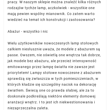
pracy. W naszym sklepie można znaleźć kilka różnych
rodzajów tychże lamp, aczkolwiek - wszystkie one
mają pewien wspólny mianownik. Co zatem warto
wiedzieć na temat ich konstrukcji i zastosowania?
Abażur - wszystko i nic
Wielu użytkowników nowoczesnych lamp stołowych
całkiem niesłusznie uważa, że modele z abażurem są
passe. Owszem, nie oświetlą one wnętrza tak dobrze,
jak modele bez abażuru, ale przecież intensywność
emitowanego przez lampę światła nie zawsze jest
priorytetem! Lampy stołowe nowoczesne z abażurem
sprawdzą się zwłaszcza w tych pomieszczeniach, w
których kładzie się szczególny nacisk na dekorację
światłem. Świecą one co prawda słabiej, ale za to
doskonale podkreślają niektóre elementy domowej
aranżacji wnętrz. I to jest ich niekwestionowania i
niezaprzeczalna zaleta.