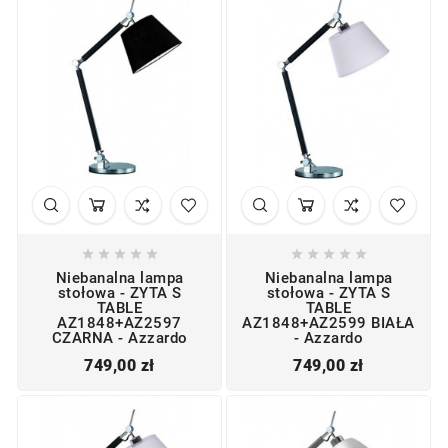










Niebanalna lampa
Niebanalna lampa
stołowa - ZYTA S
stołowa - ZYTA S
TABLE
TABLE
AZ1848+AZ2597
AZ1848+AZ2599 BIAŁA
CZARNA - Azzardo
- Azzardo
Cena
Cena
749,00 zł
749,00 zł