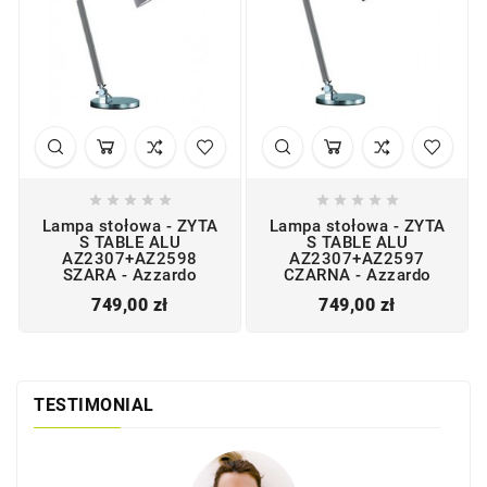










Lampa stołowa - ZYTA
Lampa stołowa - ZYTA
S TABLE ALU
S TABLE ALU
AZ2307+AZ2598
AZ2307+AZ2597
SZARA - Azzardo
CZARNA - Azzardo
Cena
Cena
749,00 zł
749,00 zł
TESTIMONIAL