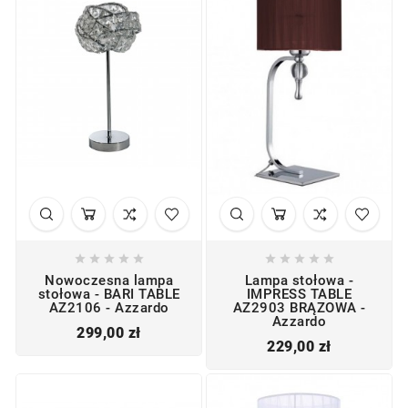










Nowoczesna lampa
Lampa stołowa -
stołowa - BARI TABLE
IMPRESS TABLE
AZ2106 - Azzardo
AZ2903 BRĄZOWA -
Azzardo
Cena
299,00 zł
Cena
229,00 zł