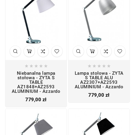










Niebanalna lampa
Lampa stołowa - ZYTA
stołowa - ZYTA S
S TABLE ALU
TABLE
AZ2307+AZ2593
AZ1848+AZ2593
ALUMINIUM - Azzardo
ALUMINIUM - Azzardo
Cena
779,00 zł
Cena
779,00 zł