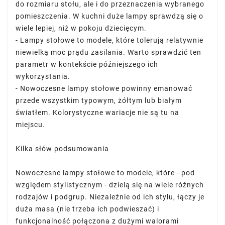
do rozmiaru stołu, ale i do przeznaczenia wybranego
pomieszczenia. W kuchni duże lampy sprawdzą się o
wiele lepiej, niż w pokoju dziecięcym.
- Lampy stołowe to modele, które tolerują relatywnie
niewielką moc prądu zasilania. Warto sprawdzić ten
parametr w kontekście późniejszego ich
wykorzystania.
- Nowoczesne lampy stołowe powinny emanować
przede wszystkim typowym, żółtym lub białym
światłem. Kolorystyczne wariacje nie są tu na
miejscu.
Kilka słów podsumowania
Nowoczesne lampy stołowe to modele, które - pod
względem stylistycznym - dzielą się na wiele różnych
rodzajów i podgrup. Niezależnie od ich stylu, łączy je
duża masa (nie trzeba ich podwieszać) i
funkcjonalność połączona z dużymi walorami