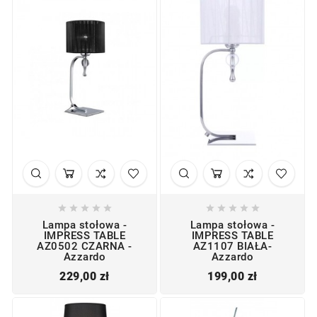










Lampa stołowa -
Lampa stołowa -
IMPRESS TABLE
IMPRESS TABLE
AZ0502 CZARNA -
AZ1107 BIAŁA-
Azzardo
Azzardo
Cena
Cena
229,00 zł
199,00 zł