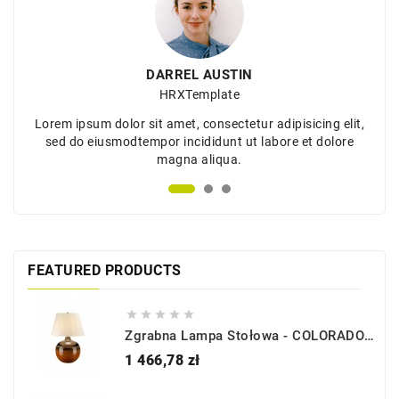
DARREL AUSTIN
HRXTemplate
Lorem ipsum dolor sit amet, consectetur adipisicing elit,
sed do eiusmodtempor incididunt ut labore et dolore
magna aliqua.
FEATURED PRODUCTS





Zgrabna Lampa Stołowa - COLORADO-TL - Elstead Lighting
Cena
1 466,78 zł