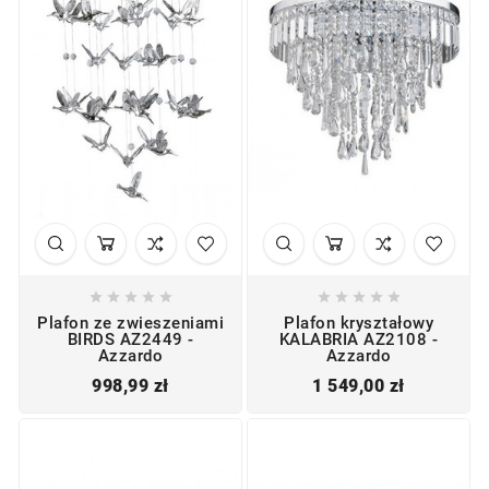










Plafon ze zwieszeniami
Plafon kryształowy
BIRDS AZ2449 -
KALABRIA AZ2108 -
Azzardo
Azzardo
Cena
Cena
998,99 zł
1 549,00 zł