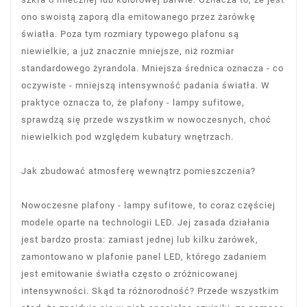
ono swoistą zaporą dla emitowanego przez żarówkę
światła. Poza tym rozmiary typowego plafonu są
niewielkie, a już znacznie mniejsze, niż rozmiar
standardowego żyrandola. Mniejsza średnica oznacza - co
oczywiste - mniejszą intensywność padania światła. W
praktyce oznacza to, że plafony - lampy sufitowe,
sprawdzą się przede wszystkim w nowoczesnych, choć
niewielkich pod względem kubatury wnętrzach.
Jak zbudować atmosferę wewnątrz pomieszczenia?
Nowoczesne plafony - lampy sufitowe, to coraz częściej
modele oparte na technologii LED. Jej zasada działania
jest bardzo prosta: zamiast jednej lub kilku żarówek,
zamontowano w plafonie panel LED, którego zadaniem
jest emitowanie światła często o zróżnicowanej
intensywności. Skąd ta różnorodność? Przede wszystkim