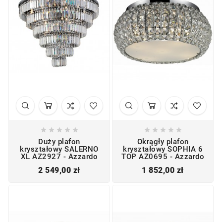










Duży plafon
Okrągły plafon
kryształowy SALERNO
kryształowy SOPHIA 6
XL AZ2927 - Azzardo
TOP AZ0695 - Azzardo
Cena
Cena
2 549,00 zł
1 852,00 zł