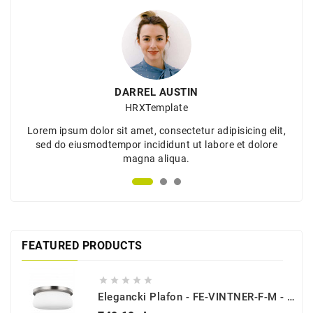
DARREL AUSTIN
HRXTemplate
Lorem ipsum dolor sit amet, consectetur adipisicing elit,
sed do eiusmodtempor incididunt ut labore et dolore
magna aliqua.
FEATURED PRODUCTS





Elegancki Plafon - FE-VINTNER-F-M - Feiss