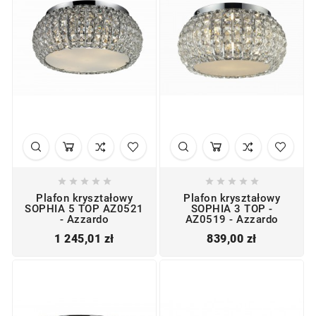










Plafon kryształowy
Plafon kryształowy
SOPHIA 5 TOP AZ0521
SOPHIA 3 TOP -
- Azzardo
AZ0519 - Azzardo
Cena
Cena
1 245,01 zł
839,00 zł