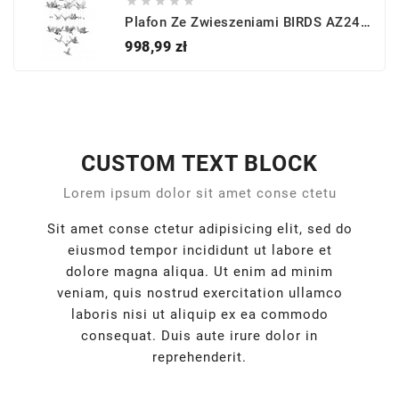





Plafon Ze Zwieszeniami BIRDS AZ2449 - Azzardo
Cena
998,99 zł
CUSTOM TEXT BLOCK
Lorem ipsum dolor sit amet conse ctetu
Sit amet conse ctetur adipisicing elit, sed do
eiusmod tempor incididunt ut labore et
dolore magna aliqua. Ut enim ad minim
veniam, quis nostrud exercitation ullamco
laboris nisi ut aliquip ex ea commodo
consequat. Duis aute irure dolor in
reprehenderit.