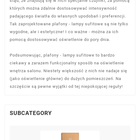
stąd, że znajdują się w nich specjalne czujniki, za pomocą
których można zdalnie dostosowywać intensywność
padającego światła do własnych upodobań i preferencji.
Tak zaprojektowane plafony - lampy sufitowe są nie tylko
wygodne, ale i estetyczne! I co ważne - można za ich
pomocą dostosowywać oświetlenie do pory dnia.
Podsumowując, plafony - lampy sufitowe to bardzo
ciekawy a zarazem funkcjonalny sposób na oświetlenie
wnętrza salonu. Niestety większość z nich nie nadaje się
(jako oświetlenie główne) do dużych pomieszczeń. Na
szczęście są pewne wyjątki od tej niepokojącej reguły!
SUBCATEGORY