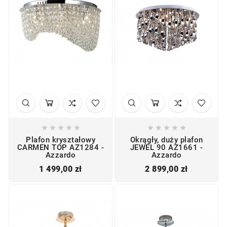










Plafon kryształowy
Okrągły, duży plafon
CARMEN TOP AZ1284 -
JEWEL 90 AZ1661 -
Azzardo
Azzardo
Cena
Cena
1 499,00 zł
2 899,00 zł