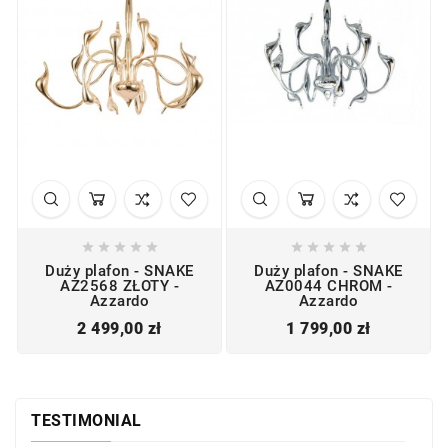










Duży plafon - SNAKE
Duży plafon - SNAKE
AZ2568 ZŁOTY -
AZ0044 CHROM -
Azzardo
Azzardo
Cena
Cena
2 499,00 zł
1 799,00 zł
TESTIMONIAL