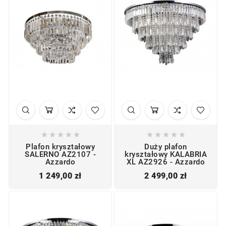










Plafon kryształowy
Duży plafon
SALERNO AZ2107 -
kryształowy KALABRIA
Azzardo
XL AZ2926 - Azzardo
Cena
Cena
1 249,00 zł
2 499,00 zł