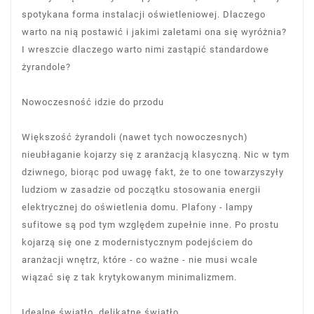
spotykana forma instalacji oświetleniowej. Dlaczego
warto na nią postawić i jakimi zaletami ona się wyróżnia?
I wreszcie dlaczego warto nimi zastąpić standardowe
żyrandole?
Nowoczesność idzie do przodu
Większość żyrandoli (nawet tych nowoczesnych)
nieubłaganie kojarzy się z aranżacją klasyczną. Nic w tym
dziwnego, biorąc pod uwagę fakt, że to one towarzyszyły
ludziom w zasadzie od początku stosowania energii
elektrycznej do oświetlenia domu. Plafony - lampy
sufitowe są pod tym względem zupełnie inne. Po prostu
kojarzą się one z modernistycznym podejściem do
aranżacji wnętrz, które - co ważne - nie musi wcale
wiązać się z tak krytykowanym minimalizmem.
Idealne światło, delikatne światło