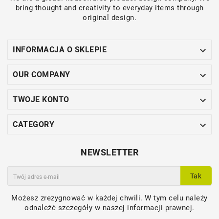
bring thought and creativity to everyday items through
original design.

INFORMACJA O SKLEPIE

OUR COMPANY

TWOJE KONTO

CATEGORY
NEWSLETTER
Tak
Możesz zrezygnować w każdej chwili. W tym celu należy
odnaleźć szczegóły w naszej informacji prawnej.