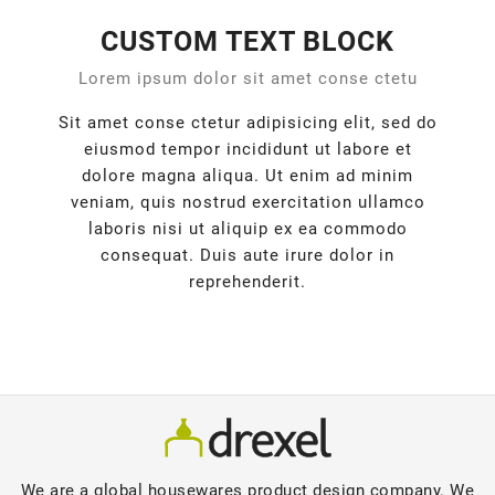
CUSTOM TEXT BLOCK
Lorem ipsum dolor sit amet conse ctetu
Sit amet conse ctetur adipisicing elit, sed do
eiusmod tempor incididunt ut labore et
dolore magna aliqua. Ut enim ad minim
veniam, quis nostrud exercitation ullamco
laboris nisi ut aliquip ex ea commodo
consequat. Duis aute irure dolor in
reprehenderit.
We are a global housewares product design company. We