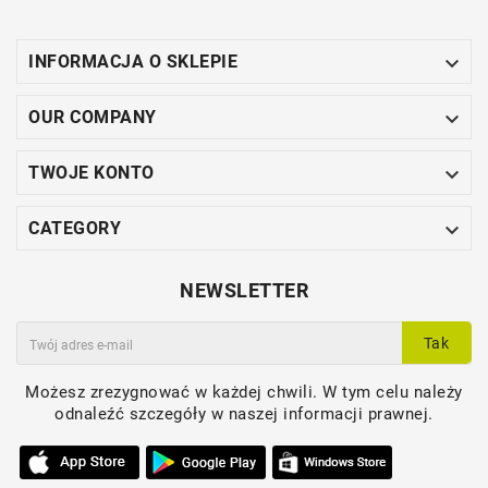

INFORMACJA O SKLEPIE

OUR COMPANY

TWOJE KONTO

CATEGORY
NEWSLETTER
Tak
Możesz zrezygnować w każdej chwili. W tym celu należy
odnaleźć szczegóły w naszej informacji prawnej.