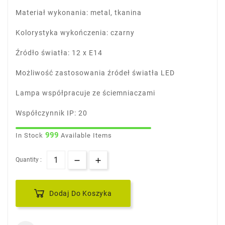
Materiał wykonania: metal, tkanina
Kolorystyka wykończenia: czarny
Źródło światła: 12 x E14
Możliwość zastosowania źródeł światła LED
Lampa współpracuje ze ściemniaczami
Współczynnik IP: 20
999
In Stock
Available Items
Quantity :
Dodaj Do Koszyka