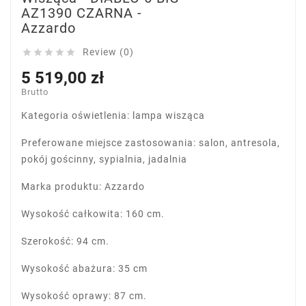
AZ1390 CZARNA -
Azzardo
Review (0)





5 519,00 zł
Brutto
Kategoria oświetlenia: lampa wisząca
Preferowane miejsce zastosowania: salon, antresola,
pokój gościnny, sypialnia, jadalnia
Marka produktu: Azzardo
Wysokość całkowita: 160 cm.
Szerokość: 94 cm.
Wysokość abażura: 35 cm
Wysokość oprawy: 87 cm.