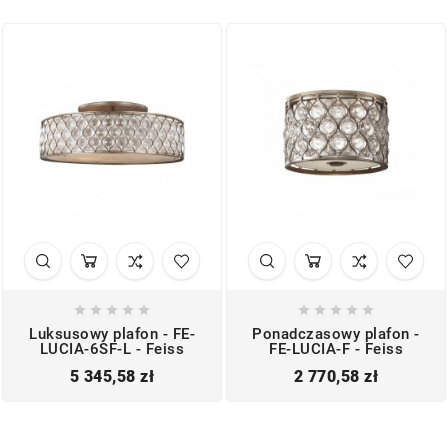










Luksusowy plafon - FE-
Ponadczasowy plafon -
LUCIA-6SF-L - Feiss
FE-LUCIA-F - Feiss
Cena
Cena
5 345,58 zł
2 770,58 zł