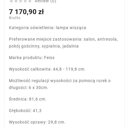
Review (0)





7 170,90 zł
Brutto
Kategoria oświetlenia: lampa wisząca
Preferowane miejsce zastosowania: salon, antresola,
pokój gościnny, sypialnia, jadalnia
Marka produktu: Feiss
Wysokość całkowita: 44,8 - 119,8 cm.
Możliwość regulacji wysokości za pomocą rurek o
długości: 6 x 30cm.
Średnica: 81,6 cm.
Głębokość: 41,3
Wysokość oprawy: 29,8 cm.