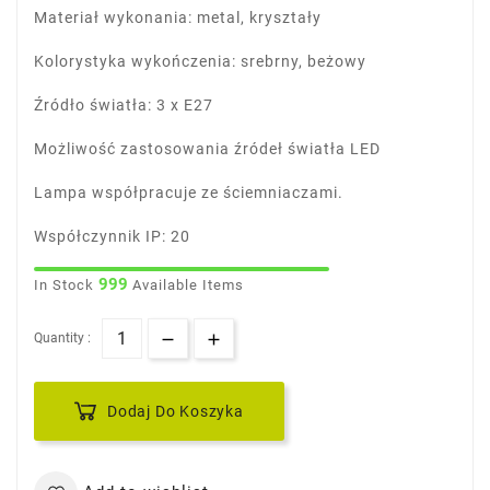
Materiał wykonania: metal, kryształy
Kolorystyka wykończenia: srebrny, beżowy
Źródło światła: 3 x E27
Możliwość zastosowania źródeł światła LED
Lampa współpracuje ze ściemniaczami.
Współczynnik IP: 20
999
In Stock
Available Items
Quantity :
Dodaj Do Koszyka