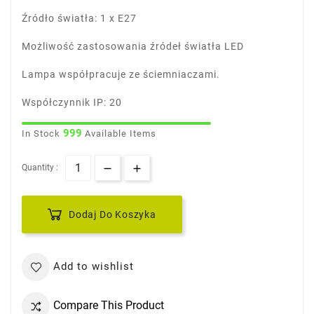
Źródło światła: 1 x E27
Możliwość zastosowania źródeł światła LED
Lampa współpracuje ze ściemniaczami.
Współczynnik IP: 20
999
In Stock
Available Items
Quantity :
Dodaj Do Koszyka
Add to wishlist
Compare This Product