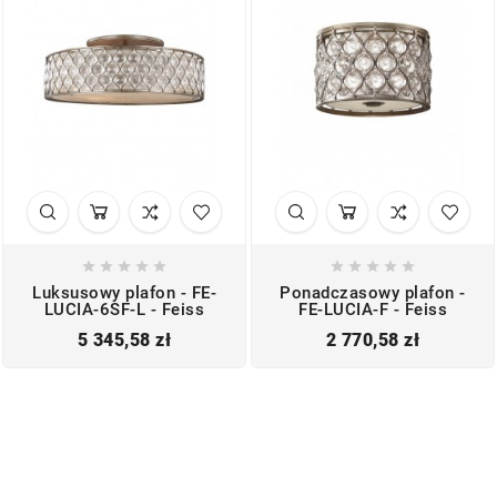










Luksusowy plafon - FE-
Ponadczasowy plafon -
LUCIA-6SF-L - Feiss
FE-LUCIA-F - Feiss
Cena
Cena
5 345,58 zł
2 770,58 zł