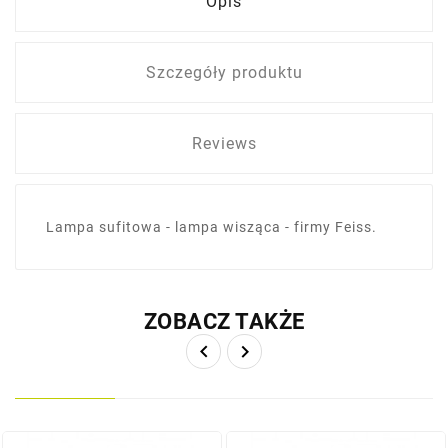
Opis
Szczegóły produktu
Reviews
Lampa sufitowa - lampa wisząca - firmy Feiss.
ZOBACZ TAKŻE

