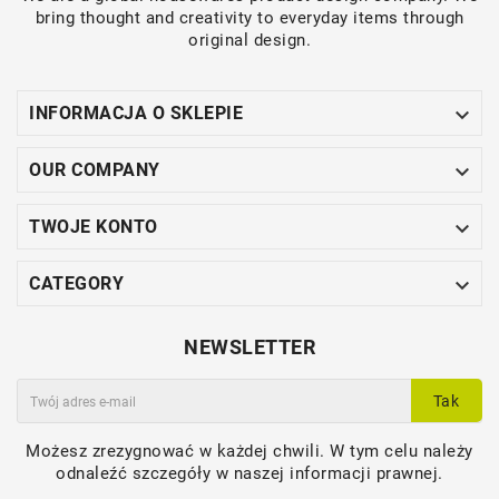
bring thought and creativity to everyday items through
original design.

INFORMACJA O SKLEPIE

OUR COMPANY

TWOJE KONTO

CATEGORY
NEWSLETTER
Tak
Możesz zrezygnować w każdej chwili. W tym celu należy
odnaleźć szczegóły w naszej informacji prawnej.