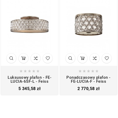










Luksusowy plafon - FE-
Ponadczasowy plafon -
LUCIA-6SF-L - Feiss
FE-LUCIA-F - Feiss
Cena
Cena
5 345,58 zł
2 770,58 zł