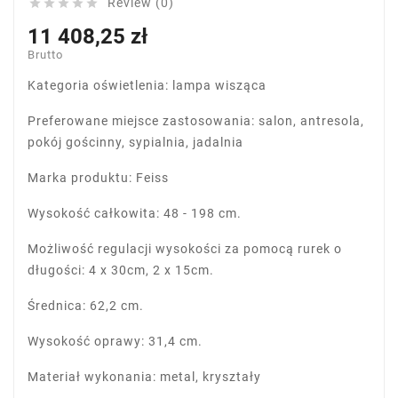
Review (0)





11 408,25 zł
Brutto
Kategoria oświetlenia: lampa wisząca
Preferowane miejsce zastosowania: salon, antresola,
pokój gościnny, sypialnia, jadalnia
Marka produktu: Feiss
Wysokość całkowita: 48 - 198 cm.
Możliwość regulacji wysokości za pomocą rurek o
długości: 4 x 30cm, 2 x 15cm.
Średnica: 62,2 cm.
Wysokość oprawy: 31,4 cm.
Materiał wykonania: metal, kryształy