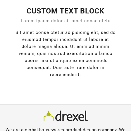
CUSTOM TEXT BLOCK
Lorem ipsum dolor sit amet conse ctetu
Sit amet conse ctetur adipisicing elit, sed do
eiusmod tempor incididunt ut labore et
dolore magna aliqua. Ut enim ad minim
veniam, quis nostrud exercitation ullamco
laboris nisi ut aliquip ex ea commodo
consequat. Duis aute irure dolor in
reprehenderit.
We are a global housewares product design company. We