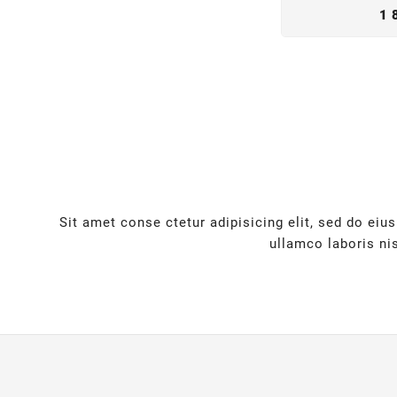
1 
Sit amet conse ctetur adipisicing elit, sed do ei
ullamco laboris ni