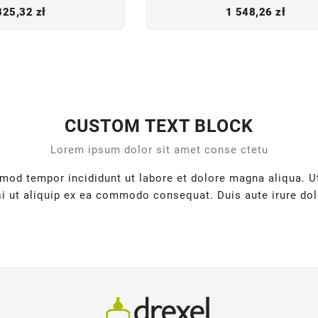
Cena
Cena
825,32 zł
1 548,26 zł
CUSTOM TEXT BLOCK
Lorem ipsum dolor sit amet conse ctetu
usmod tempor incididunt ut labore et dolore magna aliqua. 
si ut aliquip ex ea commodo consequat. Duis aute irure dolo