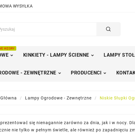
RMOWA WYSYŁKA
WE WZORY
OWE
KINKIETY - LAMPY ŚCIENNE
LAMPY STOŁ
RODOWE - ZEWNĘTRZNE
PRODUCENCI
KONTAK
 Główna
Lampy Ogrodowe - Zewnętrzne
Niskie Słupki O
prezentować się nienagannie zarówno za dnia, jak i w nocy. Dla
znie nie tylko w pełnym świetle, ale również po zapadnięciu z