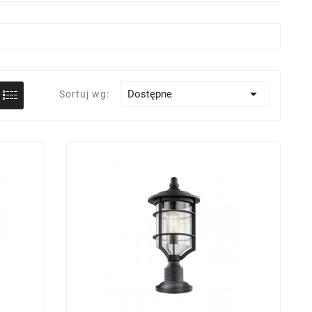

Dostępne
Sortuj wg: