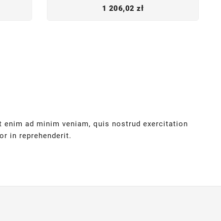
Cena
1 206,02 zł
Ut enim ad minim veniam, quis nostrud exercitation
r in reprehenderit.