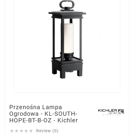
Przenośna Lampa
Ogrodowa - KL-SOUTH-
HOPE-BT-B-OZ - Kichler
Review (0)




