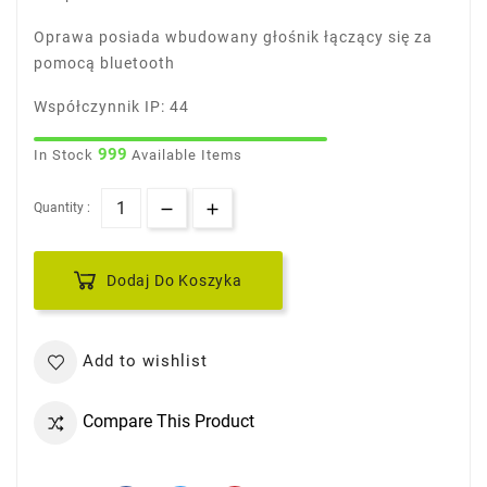
Oprawa posiada wbudowany głośnik łączący się za
pomocą bluetooth
Współczynnik IP: 44
999
In Stock
Available Items
Quantity :
Dodaj Do Koszyka
Add to wishlist
Compare This Product