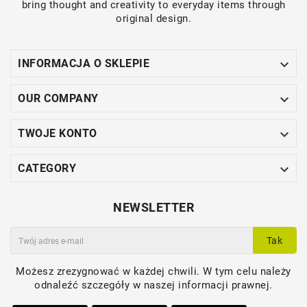
bring thought and creativity to everyday items through
original design.

INFORMACJA O SKLEPIE

OUR COMPANY

TWOJE KONTO

CATEGORY
NEWSLETTER
Tak
Możesz zrezygnować w każdej chwili. W tym celu należy
odnaleźć szczegóły w naszej informacji prawnej.