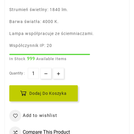
Strumień świetlny: 1840 lm.
Barwa światła: 4000 K.
Lampa współpracuje ze ściemniaczami.
Współczynnik IP: 20
999
In Stock
Available Items
Quantity :
Dodaj Do Koszyka
Add to wishlist
Compare This Product