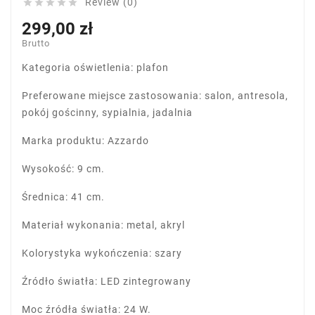
Review (0)





299,00 zł
Brutto
Kategoria oświetlenia: plafon
Preferowane miejsce zastosowania: salon, antresola,
pokój gościnny, sypialnia, jadalnia
Marka produktu: Azzardo
Wysokość: 9 cm.
Średnica: 41 cm.
Materiał wykonania: metal, akryl
Kolorystyka wykończenia: szary
Źródło światła: LED zintegrowany
Moc źródła światła: 24 W.