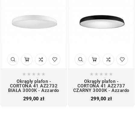










Okrągły plafon -
Okrągły plafon -
CORTONA 41 AZ2732
CORTONA 41 AZ2737
BIAŁA 3000K - Azzardo
CZARNY 3000K - Azzardo
Cena
Cena
299,00 zł
299,00 zł