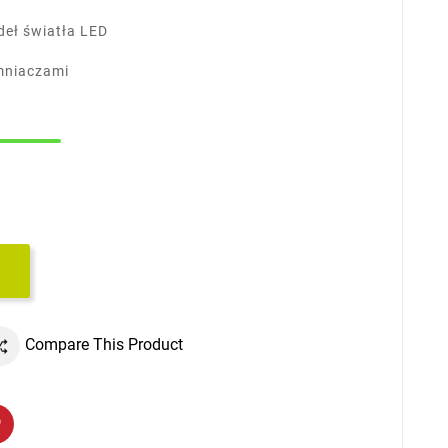
eł światła LED
mniaczami
Compare This Product