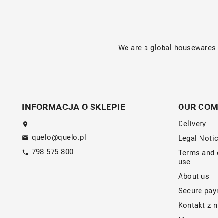
We are a global housewares 
INFORMACJA O SKLEPIE
OUR CO
Delivery
quelo@quelo.pl
Legal Noti
798 575 800
Terms and 
use
About us
Secure pay
Kontakt z 