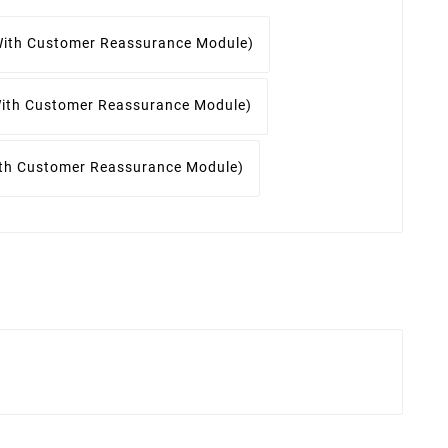
t With Customer Reassurance Module)
 With Customer Reassurance Module)
With Customer Reassurance Module)