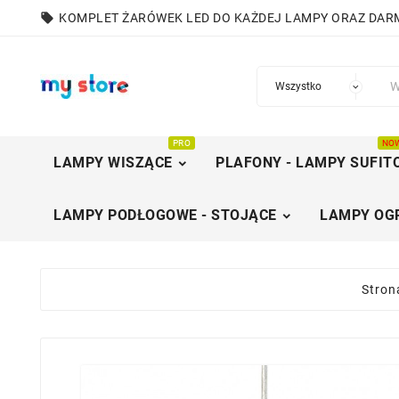
local_offer
KOMPLET ŻARÓWEK LED DO KAŻDEJ LAMPY ORAZ DA
PRO
NO
LAMPY WISZĄCE
PLAFONY - LAMPY SUFIT
LAMPY PODŁOGOWE - STOJĄCE
LAMPY OG
Stron