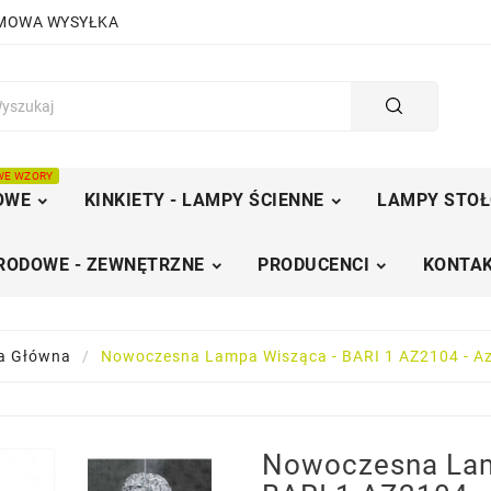
RMOWA WYSYŁKA
WE WZORY
OWE
KINKIETY - LAMPY ŚCIENNE
LAMPY STOŁ
RODOWE - ZEWNĘTRZNE
PRODUCENCI
KONTAK
a Główna
Nowoczesna Lampa Wisząca - BARI 1 AZ2104 - A
Nowoczesna Lam