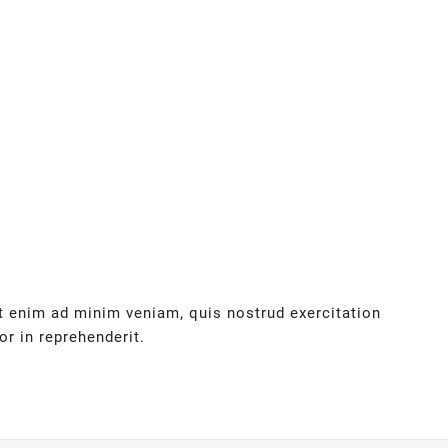
Ut enim ad minim veniam, quis nostrud exercitation
r in reprehenderit.