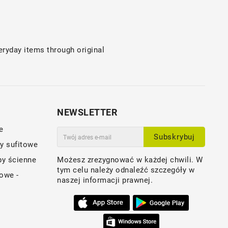
ryday items through original
NEWSLETTER
e
Subskrybuj
py sufitowe
py ścienne
Możesz zrezygnować w każdej chwili. W
tym celu należy odnaleźć szczegóły w
owe -
naszej informacji prawnej.