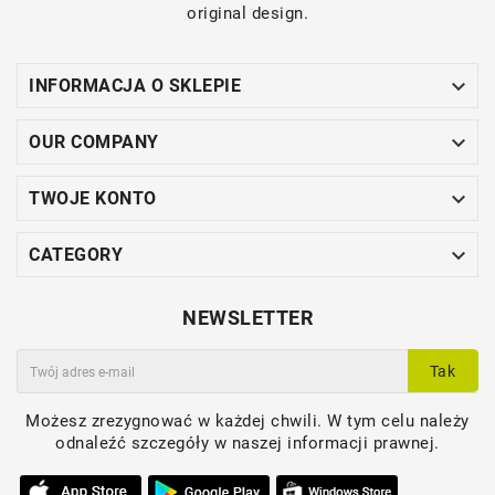
original design.

INFORMACJA O SKLEPIE

OUR COMPANY

TWOJE KONTO

CATEGORY
NEWSLETTER
Tak
Możesz zrezygnować w każdej chwili. W tym celu należy
odnaleźć szczegóły w naszej informacji prawnej.