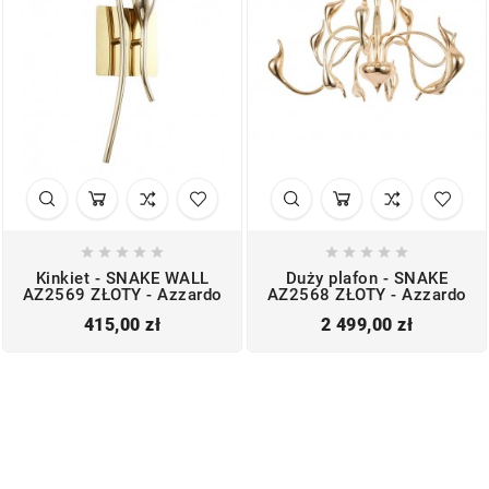










Kinkiet - SNAKE WALL
Duży plafon - SNAKE
AZ2569 ZŁOTY - Azzardo
AZ2568 ZŁOTY - Azzardo
Cena
Cena
415,00 zł
2 499,00 zł