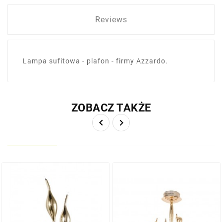
Reviews
Lampa sufitowa - plafon - firmy Azzardo.
ZOBACZ TAKŻE

