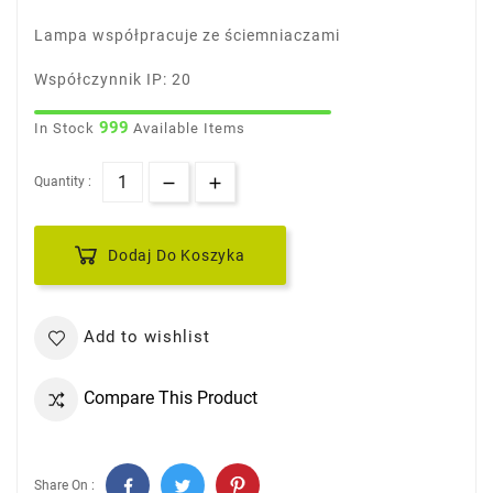
Lampa współpracuje ze ściemniaczami
Współczynnik IP: 20
999
In Stock
Available Items
Quantity :
Dodaj Do Koszyka
Add to wishlist
Compare This Product
Share On :