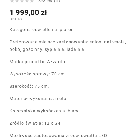
Review (0)





1 999,00 zł
Brutto
Kategoria oświetlenia: plafon
Preferowane miejsce zastosowania: salon, antresola,
pokój gościnny, sypialnia, jadalnia
Marka produktu: Azzardo
Wysokość oprawy: 70 cm.
Szerokość: 75 cm.
Materiał wykonania: metal
Kolorystyka wykończenia: biały
Źródło światła: 12 x G4
Możliwość zastosowania źródeł światła LED