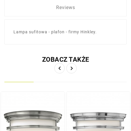
Reviews
Lampa sufitowa - plafon - firmy Hinkley.
ZOBACZ TAKŻE

