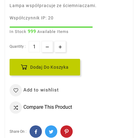
Lampa współpracuje ze ściemniaczami.
Współczynnik IP: 20
999
In Stock
Available Items
Quantity :
Dodaj Do Koszyka
Add to wishlist
Compare This Product
Share On :