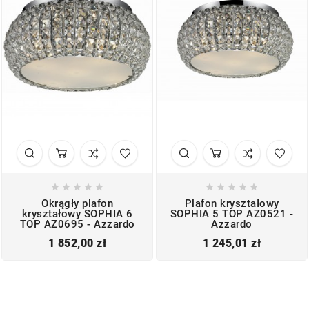










Okrągły plafon
Plafon kryształowy
kryształowy SOPHIA 6
SOPHIA 5 TOP AZ0521 -
TOP AZ0695 - Azzardo
Azzardo
Cena
Cena
1 852,00 zł
1 245,01 zł