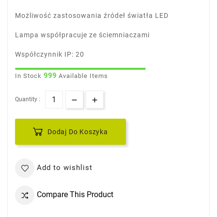
Możliwość zastosowania źródeł światła LED
Lampa współpracuje ze ściemniaczami
Współczynnik IP: 20
999
In Stock
Available Items
Quantity :
Dodaj Do Koszyka
Add to wishlist
Compare This Product