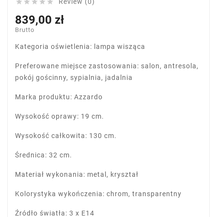
Review (0)





839,00 zł
Brutto
Kategoria oświetlenia: lampa wisząca
Preferowane miejsce zastosowania: salon, antresola,
pokój gościnny, sypialnia, jadalnia
Marka produktu: Azzardo
Wysokość oprawy: 19 cm.
Wysokość całkowita: 130 cm.
Średnica: 32 cm.
Materiał wykonania: metal, kryształ
Kolorystyka wykończenia: chrom, transparentny
Źródło światła: 3 x E14