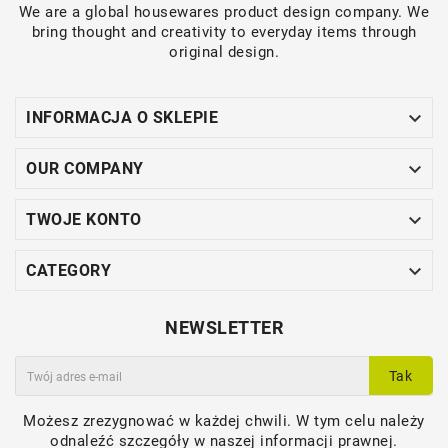
We are a global housewares product design company. We
bring thought and creativity to everyday items through
original design.

INFORMACJA O SKLEPIE

OUR COMPANY

TWOJE KONTO

CATEGORY
NEWSLETTER
Tak
Możesz zrezygnować w każdej chwili. W tym celu należy
odnaleźć szczegóły w naszej informacji prawnej.