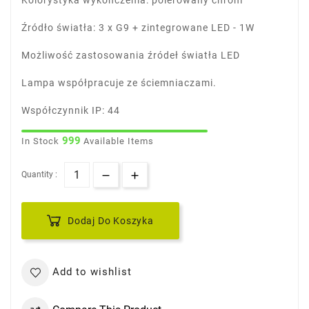
Kolorystyka wykończenia: polerowany chrom
Źródło światła: 3 x G9 + zintegrowane LED - 1W
Możliwość zastosowania źródeł światła LED
Lampa współpracuje ze ściemniaczami.
Współczynnik IP: 44
999
In Stock
Available Items
Quantity :
Dodaj Do Koszyka
Add to wishlist