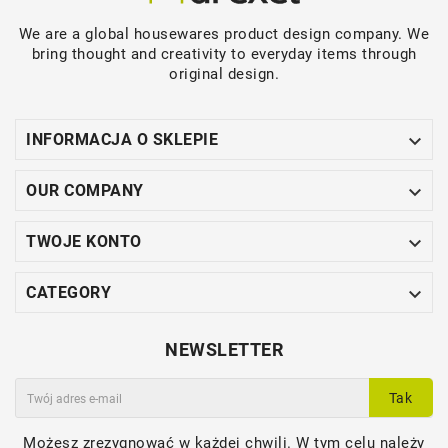
We are a global housewares product design company. We
bring thought and creativity to everyday items through
original design.

INFORMACJA O SKLEPIE

OUR COMPANY

TWOJE KONTO

CATEGORY
NEWSLETTER
Tak
Możesz zrezygnować w każdej chwili. W tym celu należy