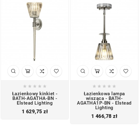










Łazienkowy kinkiet -
Łazienkowa lampa
BATH-AGATHA-BN -
wisząca - BATH-
Elstead Lighting
AGATHA1P-BN - Elstead
Lighting
Cena
1 629,75 zł
Cena
1 466,78 zł