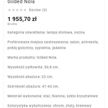
Gilded Nola
Review (0)





1 955,70 zł
Brutto
Kategoria oświetlenia: lampa stołowa, nocna
Preferowane miejsce zastosowania: salon, antresola,
pokój gościnny, sypialnia, jadalnia
Marka produktu: Gilded Nola
Wysokość całkowita: 50,8 cm.
Wysokość abażura: 22 cm.
Szerokość abażura: 41-43 cm.
Materiał wykonania: stal, tkanina, szkło kryształowe
Kolorystyka wykończenia: chrom, złoty, kremowy