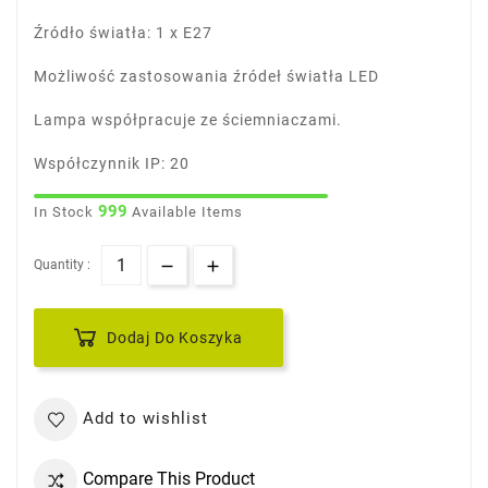
Źródło światła: 1 x E27
Możliwość zastosowania źródeł światła LED
Lampa współpracuje ze ściemniaczami.
Współczynnik IP: 20
999
In Stock
Available Items
Quantity :
Dodaj Do Koszyka
Add to wishlist
Compare This Product