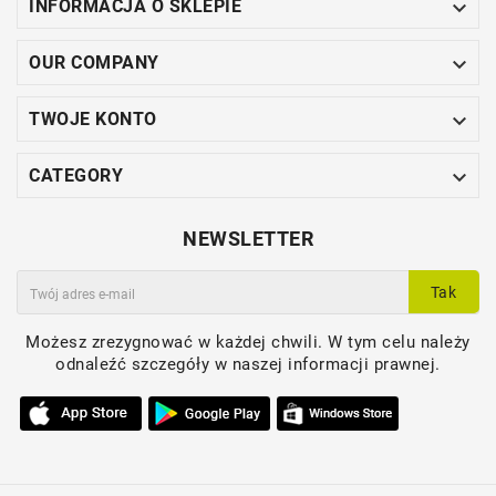

INFORMACJA O SKLEPIE

OUR COMPANY

TWOJE KONTO

CATEGORY
NEWSLETTER
Tak
Możesz zrezygnować w każdej chwili. W tym celu należy
odnaleźć szczegóły w naszej informacji prawnej.
NIEZWYKLE NOWOCZESNA