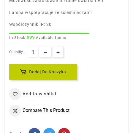
Możliwość zastosowania źródeł światła LED
Lampa współpracuje ze ściemniaczami
Współczynnik IP: 20
999
In Stock
Available Items
Quantity :
Dodaj Do Koszyka
Add to wishlist
Compare This Product