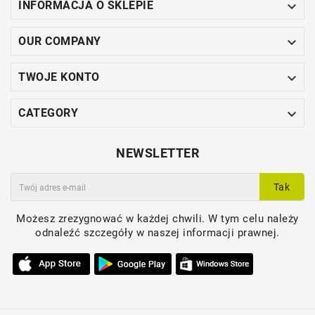

INFORMACJA O SKLEPIE

OUR COMPANY

TWOJE KONTO

CATEGORY
NEWSLETTER
Tak
Możesz zrezygnować w każdej chwili. W tym celu należy
odnaleźć szczegóły w naszej informacji prawnej.