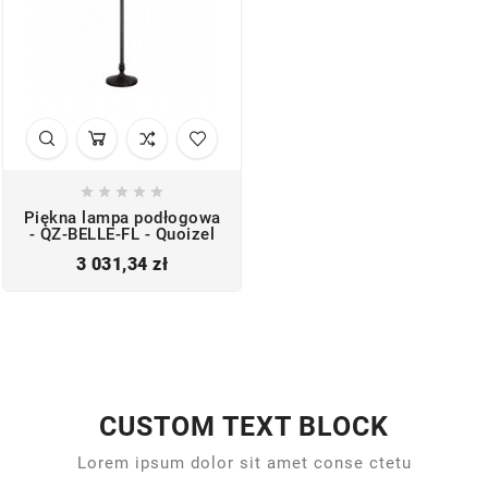





Piękna lampa podłogowa
- QZ-BELLE-FL - Quoizel
Cena
3 031,34 zł
CUSTOM TEXT BLOCK
Lorem ipsum dolor sit amet conse ctetu