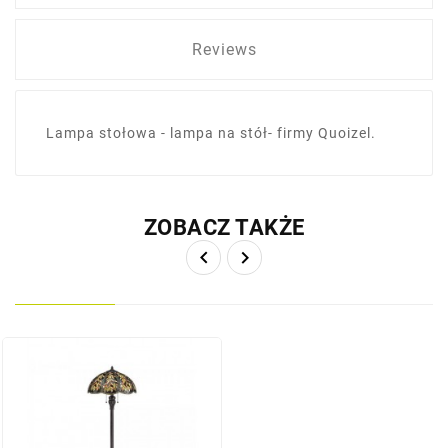
Reviews
Lampa stołowa - lampa na stół- firmy Quoizel.
ZOBACZ TAKŻE

