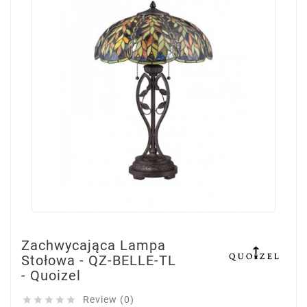
Zachwycająca Lampa
Stołowa - QZ-BELLE-TL
- Quoizel
Review (0)




