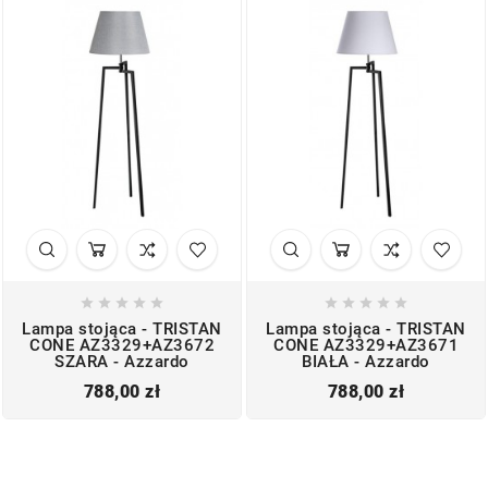










Lampa stojąca - TRISTAN
Lampa stojąca - TRISTAN
CONE AZ3329+AZ3672
CONE AZ3329+AZ3671
SZARA - Azzardo
BIAŁA - Azzardo
Cena
Cena
788,00 zł
788,00 zł