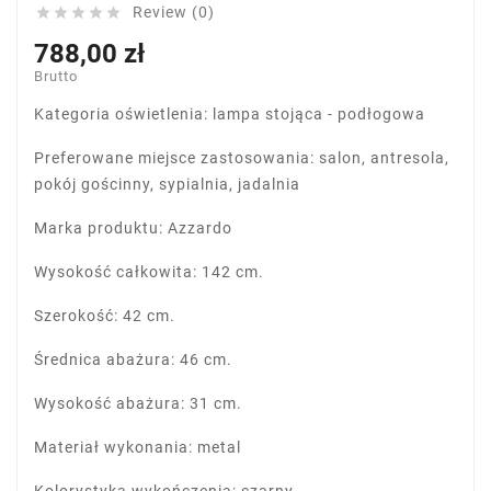
Review (0)





788,00 zł
Brutto
Kategoria oświetlenia: lampa stojąca - podłogowa
Preferowane miejsce zastosowania: salon, antresola,
pokój gościnny, sypialnia, jadalnia
Marka produktu: Azzardo
Wysokość całkowita: 142 cm.
Szerokość: 42 cm.
Średnica abażura: 46 cm.
Wysokość abażura: 31 cm.
Materiał wykonania: metal