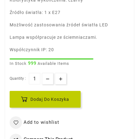
Kolorystyka wykończenia: czarny
Źródło światła: 1 x E27
Możliwość zastosowania źródeł światła LED
Lampa współpracuje ze ściemniaczami.
Współczynnik IP: 20
999
In Stock
Available Items
Quantity :
Dodaj Do Koszyka
Add to wishlist