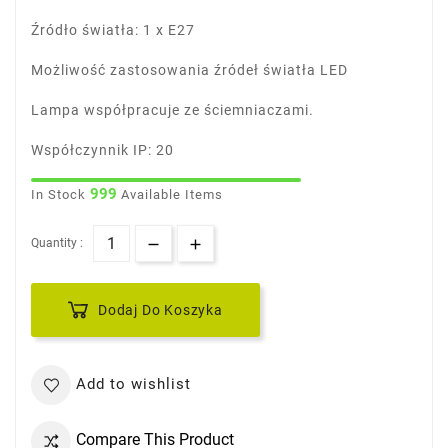
Źródło światła: 1 x E27
Możliwość zastosowania źródeł światła LED
Lampa współpracuje ze ściemniaczami.
Współczynnik IP: 20
999
In Stock
Available Items
Quantity :
Dodaj Do Koszyka
Add to wishlist
Compare This Product