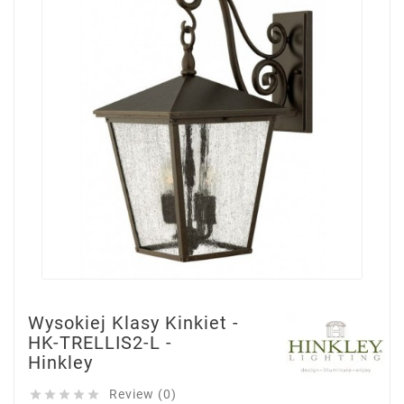
Wysokiej Klasy Kinkiet -
HK-TRELLIS2-L -
Hinkley
Review (0)




