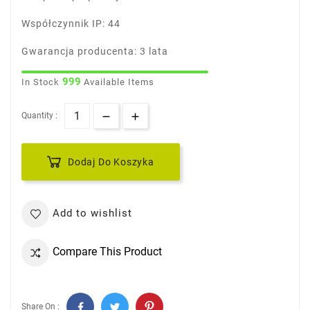
Współczynnik IP: 44
Gwarancja producenta: 3 lata
999
In Stock
Available Items
Quantity :
Dodaj Do Koszyka
Add to wishlist
Compare This Product
Share On :