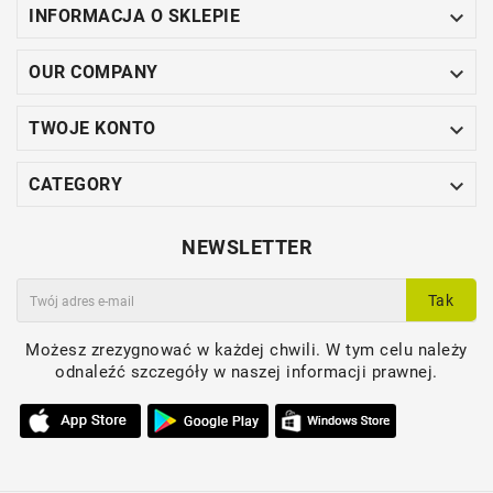

INFORMACJA O SKLEPIE

OUR COMPANY

TWOJE KONTO

CATEGORY
NEWSLETTER
Tak
Możesz zrezygnować w każdej chwili. W tym celu należy
odnaleźć szczegóły w naszej informacji prawnej.