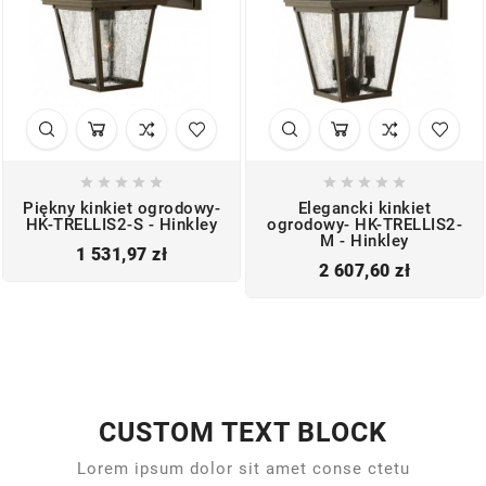










Piękny kinkiet ogrodowy-
Elegancki kinkiet
HK-TRELLIS2-S - Hinkley
ogrodowy- HK-TRELLIS2-
M - Hinkley
Cena
1 531,97 zł
Cena
2 607,60 zł
CUSTOM TEXT BLOCK
Lorem ipsum dolor sit amet conse ctetu