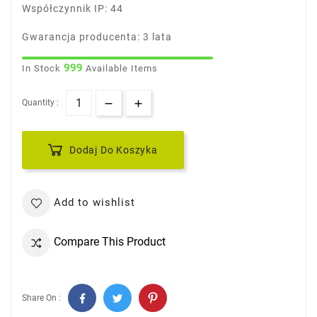
Współczynnik IP: 44
Gwarancja producenta: 3 lata
999
In Stock
Available Items
Quantity :
Dodaj Do Koszyka
Add to wishlist
Compare This Product
Share On :