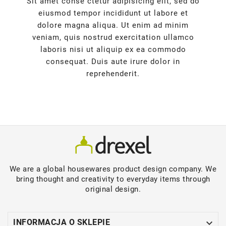
Sit amet conse ctetur adipisicing elit, sed do
eiusmod tempor incididunt ut labore et
dolore magna aliqua. Ut enim ad minim
veniam, quis nostrud exercitation ullamco
laboris nisi ut aliquip ex ea commodo
consequat. Duis aute irure dolor in
reprehenderit.
We are a global housewares product design company. We
bring thought and creativity to everyday items through
original design.

INFORMACJA O SKLEPIE