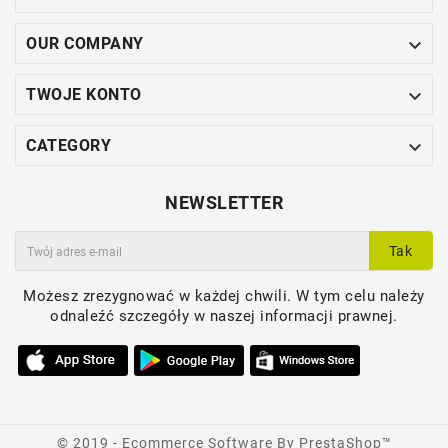

OUR COMPANY

TWOJE KONTO

CATEGORY
NEWSLETTER
Tak
Możesz zrezygnować w każdej chwili. W tym celu należy
odnaleźć szczegóły w naszej informacji prawnej.
© 2019 - Ecommerce Software By PrestaShop™