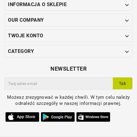

INFORMACJA O SKLEPIE

OUR COMPANY

TWOJE KONTO

CATEGORY
NEWSLETTER
Tak
Możesz zrezygnować w każdej chwili. W tym celu należy
odnaleźć szczegóły w naszej informacji prawnej.