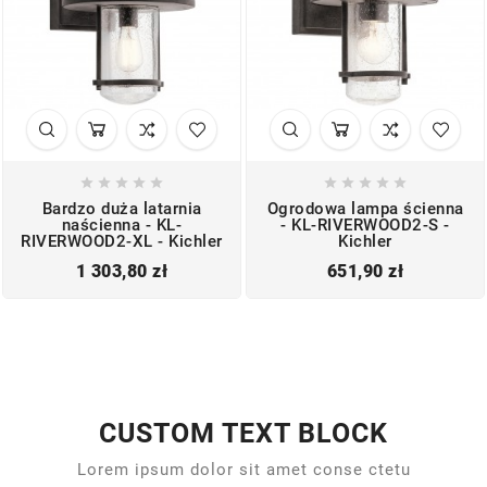










Bardzo duża latarnia
Ogrodowa lampa ścienna
naścienna - KL-
- KL-RIVERWOOD2-S -
RIVERWOOD2-XL - Kichler
Kichler
Cena
Cena
1 303,80 zł
651,90 zł
CUSTOM TEXT BLOCK
Lorem ipsum dolor sit amet conse ctetu