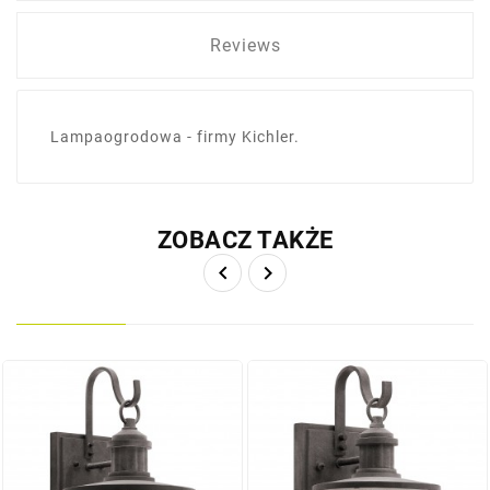
Reviews
Lampaogrodowa - firmy Kichler.
ZOBACZ TAKŻE

