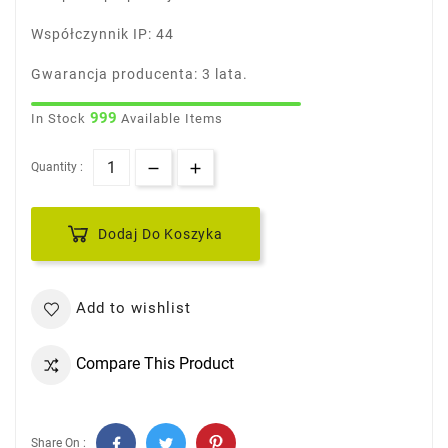
Współczynnik IP: 44
Gwarancja producenta: 3 lata.
999
In Stock
Available Items
Quantity :
Dodaj Do Koszyka
Add to wishlist
Compare This Product
Share On :