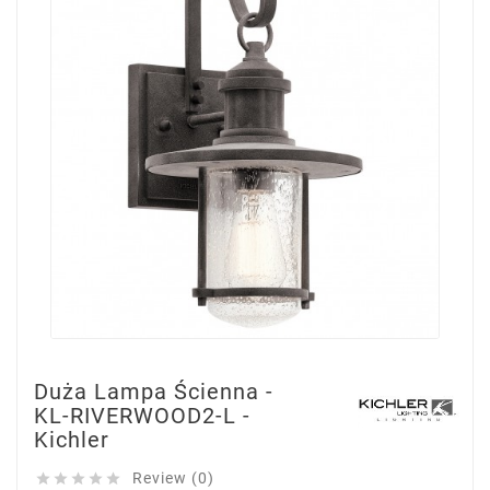
Duża Lampa Ścienna -
KL-RIVERWOOD2-L -
Kichler
Review (0)




