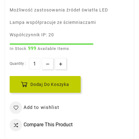
Możliwość zastosowania źródeł światła LED
Lampa współpracuje ze ściemniaczami
Współczynnik IP: 20
999
In Stock
Available Items
Quantity :
Dodaj Do Koszyka
Add to wishlist
Compare This Product