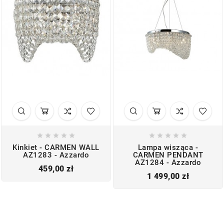










Kinkiet - CARMEN WALL
Lampa wisząca -
AZ1283 - Azzardo
CARMEN PENDANT
AZ1284 - Azzardo
Cena
459,00 zł
Cena
1 499,00 zł