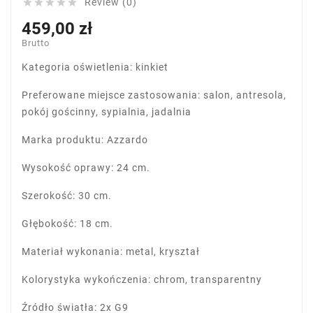
Review (0)





459,00 zł
Brutto
Kategoria oświetlenia: kinkiet
Preferowane miejsce zastosowania: salon, antresola,
pokój gościnny, sypialnia, jadalnia
Marka produktu: Azzardo
Wysokość oprawy: 24 cm.
Szerokość: 30 cm.
Głębokość: 18 cm.
Materiał wykonania: metal, kryształ
Kolorystyka wykończenia: chrom, transparentny
Źródło światła: 2x G9