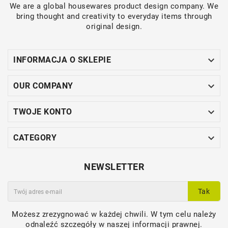
We are a global housewares product design company. We
bring thought and creativity to everyday items through
original design.

INFORMACJA O SKLEPIE

OUR COMPANY

TWOJE KONTO

CATEGORY
NEWSLETTER
Tak
Możesz zrezygnować w każdej chwili. W tym celu należy
odnaleźć szczegóły w naszej informacji prawnej.