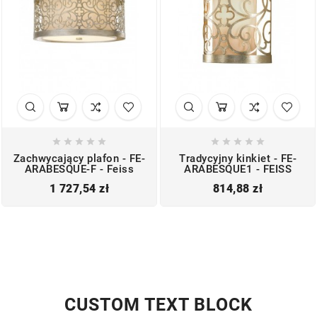










Zachwycający plafon - FE-
Tradycyjny kinkiet - FE-
ARABESQUE-F - Feiss
ARABESQUE1 - FEISS
Cena
Cena
1 727,54 zł
814,88 zł
CUSTOM TEXT BLOCK