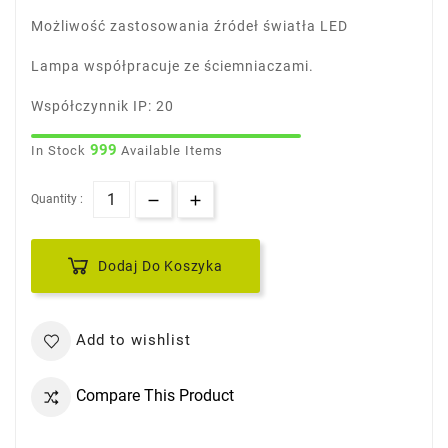
Możliwość zastosowania źródeł światła LED
Lampa współpracuje ze ściemniaczami.
Współczynnik IP: 20
999
In Stock
Available Items
Quantity :
Dodaj Do Koszyka
Add to wishlist
Compare This Product