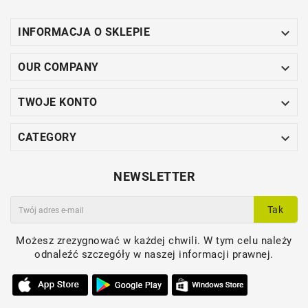

INFORMACJA O SKLEPIE

OUR COMPANY

TWOJE KONTO

CATEGORY
NEWSLETTER
Tak
Możesz zrezygnować w każdej chwili. W tym celu należy
odnaleźć szczegóły w naszej informacji prawnej.