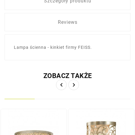
Szczegóły produktu
Reviews
Lampa ścienna - kinkiet firmy FEISS.
ZOBACZ TAKŻE

