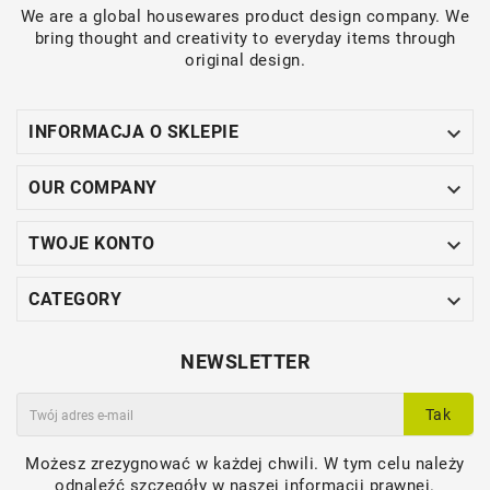
We are a global housewares product design company. We
bring thought and creativity to everyday items through
original design.

INFORMACJA O SKLEPIE

OUR COMPANY

TWOJE KONTO

CATEGORY
NEWSLETTER
Tak
Możesz zrezygnować w każdej chwili. W tym celu należy
odnaleźć szczegóły w naszej informacji prawnej.