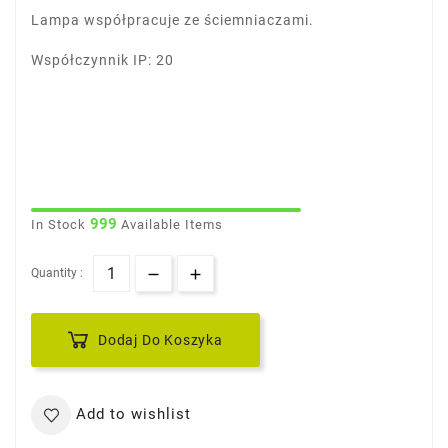
Lampa współpracuje ze ściemniaczami.
Współczynnik IP: 20
999
In Stock
Available Items
Quantity :
Dodaj Do Koszyka
Add to wishlist