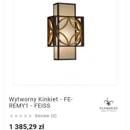
Wytworny Kinkiet - FE-
REMY1 - FEISS
Review (0)





1 385,29 zł